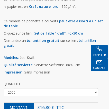
le papier est en
Kraft naturel brun
120g/m².
Ce modèle de pochette à couverts
peut être assorti à un set
de table
Cliquez sur ce lien :
Set de Table "Kraft", 40x30 cm
Demandez un
échantillon gratuit
sur ce lien :
échantillon
gratuit
RAPPELER
Modèles:
éco-Kraft
Qualité serviette:
Serviette SoftPoint 38x40 cm
CONTACT
Impression:
Sans impression
QUANTITÉ
316,80 €
TTC
MONTANT: