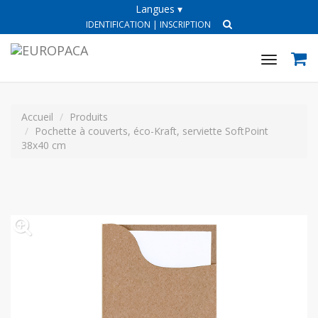
Langues ▾
IDENTIFICATION
|
INSCRIPTION
Toggle
navigat
Accueil
Produits
Pochette à couverts, éco-Kraft, serviette SoftPoint
38x40 cm