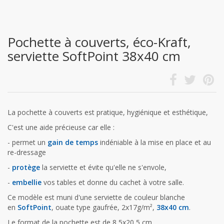
Pochette à couverts, éco-Kraft,
serviette SoftPoint 38x40 cm
La pochette à couverts est pratique, hygiénique et esthétique,
C'est une aide précieuse car elle :
- permet un
gain de temps
indéniable à la mise en place et au
re-dressage
-
protège
la serviette et évite qu'elle ne s'envole,
-
embellie
vos tables et donne du cachet à votre salle.
Ce modèle est muni d'une serviette de couleur blanche
en
SoftPoint
, ouate type gaufrée, 2x17g/m²,
38x40 cm
.
Le format de la pochette est de 8,5x20,5 cm,