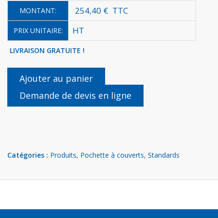
254,40 €
TTC
MONTANT:
HT
PRIX UNITAIRE:
LIVRAISON GRATUITE !
Ajouter au panier
Demande de devis en ligne
Catégories :
Produits
,
Pochette à couverts
,
Standards