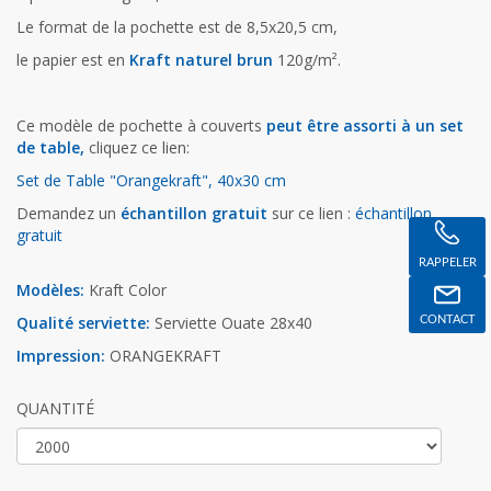
Le format de la pochette est de 8,5x20,5 cm,
le papier est en
Kraft naturel brun
120g/m².
Ce modèle de pochette à couverts
peut être assorti à un set
de table,
cliquez ce lien:
Set de Table "Orangekraft", 40x30 cm
Demandez un
échantillon gratuit
sur ce lien :
échantillon
gratuit
RAPPELER
Modèles:
Kraft Color
Qualité serviette:
Serviette Ouate 28x40
CONTACT
Impression:
ORANGEKRAFT
QUANTITÉ