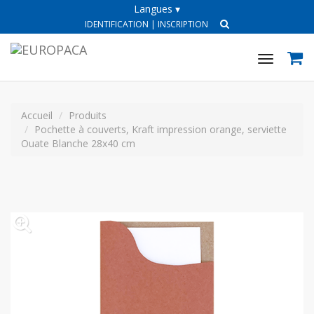
Langues ▾
IDENTIFICATION
|
INSCRIPTION
Toggle
navigat
Accueil
Produits
Pochette à couverts, Kraft impression orange, serviette
Ouate Blanche 28x40 cm