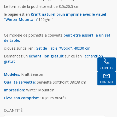
Le format de la pochette est de 8,5x20,5 cm,
le papier est en
Kraft naturel brun imprimé avec le visuel
"Winter Mountain"
120g/m².
Ce modèle de pochette à couverts
peut être assorti à un set
de table,
cliquez sur ce lien :
Set de Table "Wood", 40x30 cm
Demandez un
échantillon gratuit
sur ce lien :
échantillon
gratuit
RAPPELER
Modèles:
Kraft Season
Qualité serviette:
Serviette SoftPoint 38x38 cm
CONTACT
Impression:
Winter Mountain
Livraison comprise:
10 jours ouvrés
QUANTITÉ