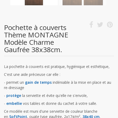
Pochette à couverts
Thème MONTAGNE
Modèle Charme
Gaufrée 38x38cm.
La pochette à couverts est pratique, hygiénique et esthétique,
C'est une aide précieuse car elle :
- permet un
gain de temps
indéniable à la mise en place et au
re-dressage
-
protège
la serviette et évite qu'elle ne s'envole,
-
embellie
vos tables et donne du cachet à votre salle.
Ce modèle est muni d'une serviette de couleur blanche
en
SoftPoint
, ouate type gaufrée, 2x17g/m²,
38x40 cm
.