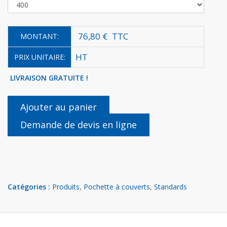
76,80 €
TTC
MONTANT:
HT
PRIX UNITAIRE:
LIVRAISON GRATUITE !
Ajouter au panier
Demande de devis en ligne
Catégories :
Produits
,
Pochette à couverts
,
Standards