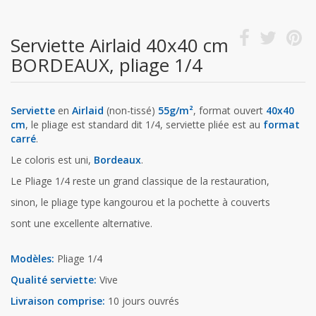
Serviette Airlaid 40x40 cm
BORDEAUX, pliage 1/4
Serviette
en
Airlaid
(non-tissé)
55g/m²
, format ouvert
40x40
cm
, le pliage est standard dit 1/4, serviette pliée est au
format
carré
.
Le coloris est uni,
Bordeaux
.
Le Pliage 1/4 reste un grand classique de la restauration,
sinon, le pliage type kangourou et la pochette à couverts
sont une excellente alternative.
Modèles:
Pliage 1/4
Qualité serviette:
Vive
Livraison comprise:
10 jours ouvrés