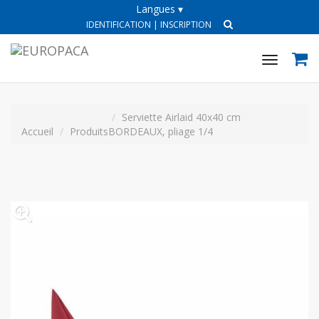
Langues ▾
IDENTIFICATION
|
INSCRIPTION
Toggle
navigat
Serviette Airlaid 40x40 cm
Accueil
Produits
BORDEAUX, pliage 1/4