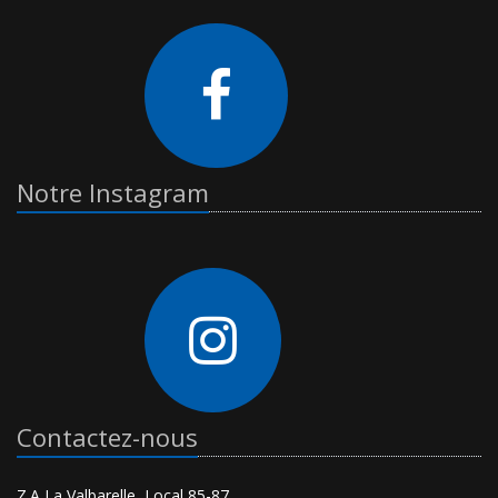
Notre Instagram
Contactez-nous
Z.A La Valbarelle, Local 85-87