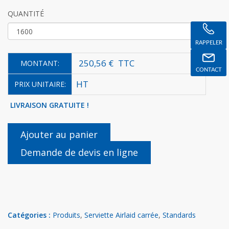
QUANTITÉ
RAPPELER
250,56 €
TTC
MONTANT:
CONTACT
HT
PRIX UNITAIRE:
LIVRAISON GRATUITE !
Ajouter au panier
Demande de devis en ligne
Catégories :
Produits
,
Serviette Airlaid carrée
,
Standards