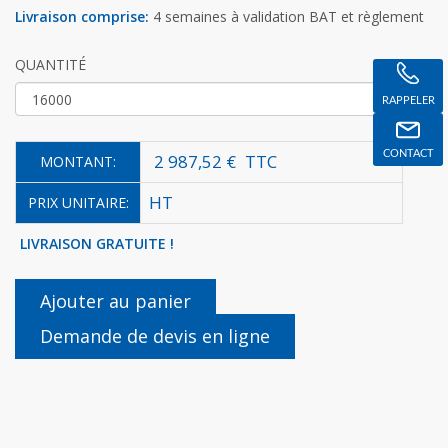
Livraison comprise:
4 semaines à validation BAT et règlement
QUANTITÉ
RAPPELER
CONTACT
2 987,52 €
TTC
MONTANT:
HT
PRIX UNITAIRE:
LIVRAISON GRATUITE !
Ajouter au panier
Demande de devis en ligne