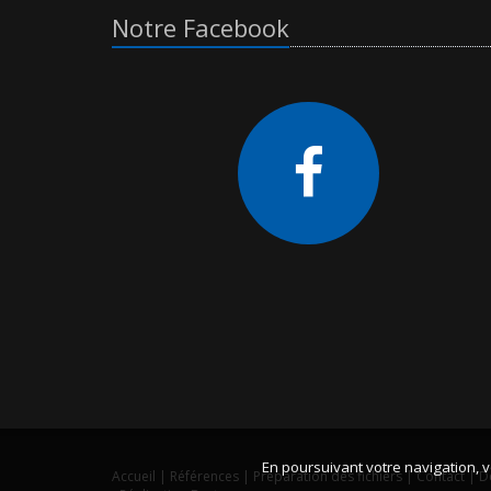
Notre Facebook
En poursuivant votre navigation, v
Accueil
|
Références
|
Préparation des fichiers
|
Contact
|
D