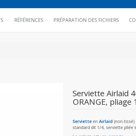
TS
RÉFÉRENCES
PRÉPARATION DES FICHIERS
CO
Serviette Airlaid
ORANGE, pliage 
Serviette
en
Airlaid
(non-tissé)
standard dit 1/4, serviette pliée