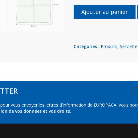
Ajouter au panier
Catégories :
Produits
,
Serviette
TTER
 pour vous envoyer les lettres d'information de EUROPACA. Vous pou
tion de vos données et vos droits
.