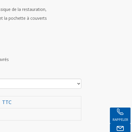
sique de la restauration,
et la pochette à couverts
uvrés
TTC
RAPPELER