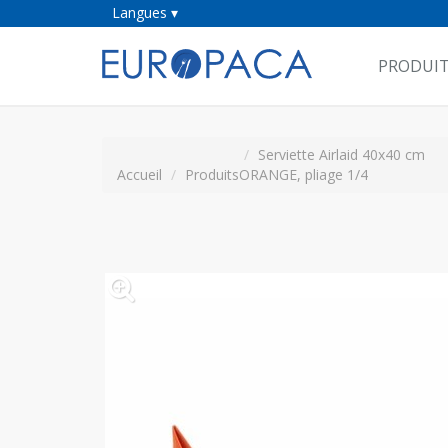
Langues ▾
PRODUI
Serviette Airlaid 40x40 cm
Accueil
Produits
ORANGE, pliage 1/4