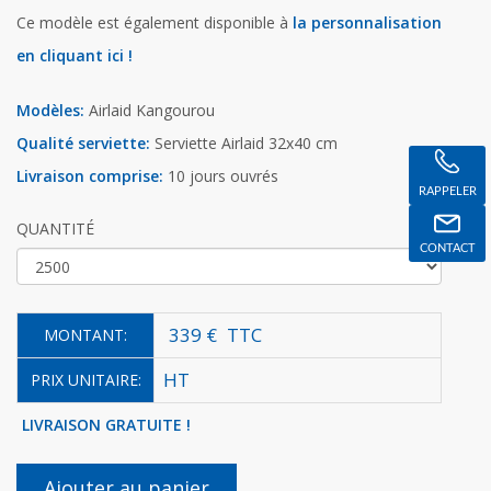
Ce modèle est également disponible à
la personnalisation
en cliquant ici !
Modèles:
Airlaid Kangourou
Qualité serviette:
Serviette Airlaid 32x40 cm
Livraison comprise:
10 jours ouvrés
RAPPELER
QUANTITÉ
CONTACT
339 €
TTC
MONTANT:
HT
PRIX UNITAIRE:
LIVRAISON GRATUITE !
Ajouter au panier