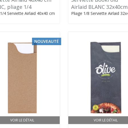
C, pliage 1/4
Airlaid BLANC 32x40cm
 1/4 Serviette Airlaid 40x40 cm
Pliage 1/8 Serviette Airlaid 32
NOUVEAUTÉ
VOIR LE DÉTAIL
VOIR LE DÉTAIL