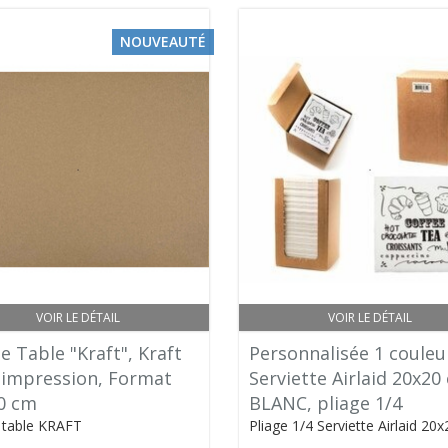
NOUVEAUTÉ
VOIR LE DÉTAIL
VOIR LE DÉTAIL
e Table "Kraft", Kraft
Personnalisée 1 couleu
 impression, Format
Serviette Airlaid 20x20
0 cm
BLANC, pliage 1/4
 table KRAFT
Pliage 1/4 Serviette Airlaid 20