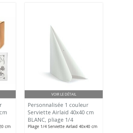
VOIR LE DÉTAIL
r
Personnalisée 1 couleur
 cm
Serviette Airlaid 40x40 cm
BLANC, pliage 1/4
x20 cm
Pliage 1/4 Serviette Airlaid 40x40 cm