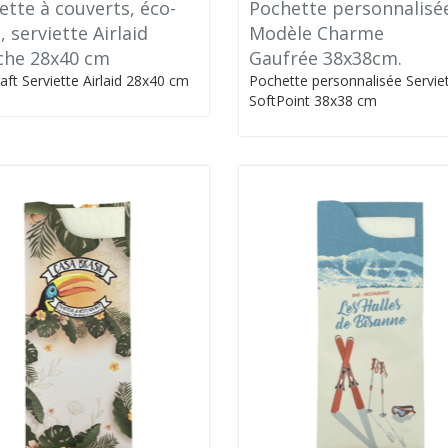
ette à couverts, éco-
Pochette personnalisé
, serviette Airlaid
Modèle Charme
che 28x40 cm
Gaufrée 38x38cm.
aft Serviette Airlaid 28x40 cm
Pochette personnalisée Servie
SoftPoint 38x38 cm