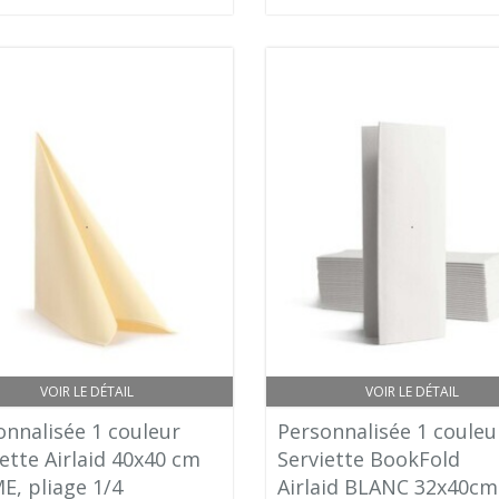
VOIR LE DÉTAIL
VOIR LE DÉTAIL
onnalisée 1 couleur
Personnalisée 1 couleu
ette Airlaid 40x40 cm
Serviette BookFold
E, pliage 1/4
Airlaid BLANC 32x40cm