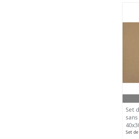
Set d
sans
40x3
Set de