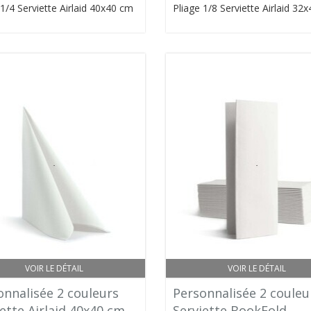
 1/4 Serviette Airlaid 40x40 cm
Pliage 1/8 Serviette Airlaid 32
VOIR LE DÉTAIL
VOIR LE DÉTAIL
onnalisée 2 couleurs
Personnalisée 2 couleu
ette Airlaid 40x40 cm
Serviette BookFold