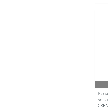
Pers
Servi
CREM