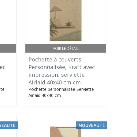
VOIR LE DÉTAIL
Pochette à couverts
vec
Personnalisée, Kraft avec
impression, serviette
Airlaid 40x40 cm cm
tte
Pochette personnalisée Serviette
Airlaid 40x40 cm
VEAUTÉ
NOUVEAUTÉ