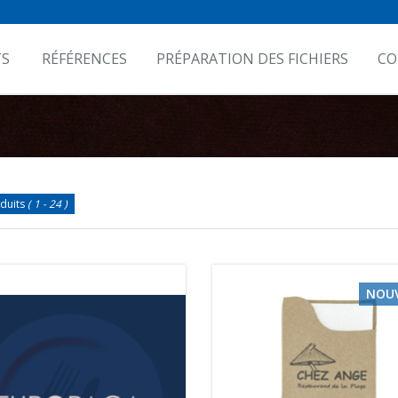
TS
RÉFÉRENCES
PRÉPARATION DES FICHIERS
CO
duits
( 1 - 24 )
NOU