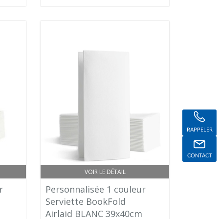
RAPPELER
CONTACT
VOIR LE DÉTAIL
r
Personnalisée 1 couleur
Serviette BookFold
Airlaid BLANC 39x40cm