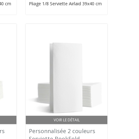
x40 cm
Pliage 1/8 Serviette Airlaid 39x40 cm
VOIR LE DÉTAIL
rs
Personnalisée 2 couleurs
Serviette BookFold