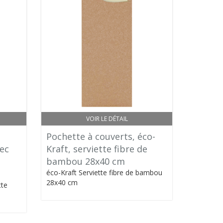
VOIR LE DÉTAIL
Pochette à couverts, éco-
vec
Kraft, serviette fibre de
bambou 28x40 cm
éco-Kraft Serviette fibre de bambou
28x40 cm
tte