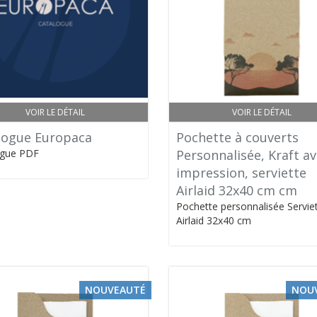
VOIR LE DÉTAIL
VOIR LE DÉTAIL
logue Europaca
Pochette à couverts
ogue PDF
Personnalisée, Kraft a
impression, serviette
Airlaid 32x40 cm cm
Pochette personnalisée Servie
Airlaid 32x40 cm
NOUVEAUTÉ
NOU