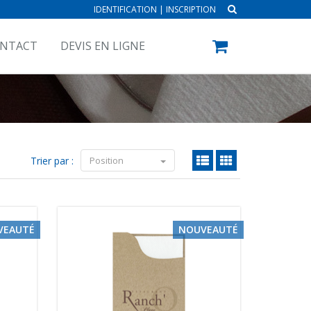
IDENTIFICATION
|
INSCRIPTION
NTACT
DEVIS EN LIGNE
Trier par :
Position
VEAUTÉ
NOUVEAUTÉ