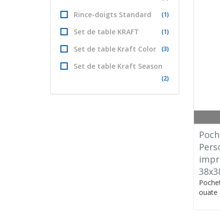
Rince-doigts Standard
(1)
Set de table KRAFT
(1)
Set de table Kraft Color
(3)
Set de table Kraft Season
(2)
Poch
Perso
impr
38x3
Pochet
ouate