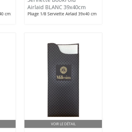
Airlaid BLANC 39x40cm
x40 cm
Pliage 1/8 Serviette Airlaid 39x40 cm
VOIR LE DÉTAIL