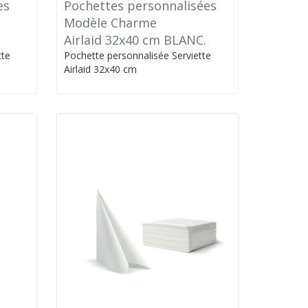
es
Pochettes personnalisées
Modèle Charme
Airlaid 32x40 cm BLANC.
tte
Pochette personnalisée Serviette
Airlaid 32x40 cm