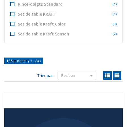
Rince-doigts Standard
(1)
Set de table KRAFT
(1)
Set de table Kraft Color
(3)
Set de table Kraft Season
(2)
136 produits
( 1 - 24 )
Trier par :
Position