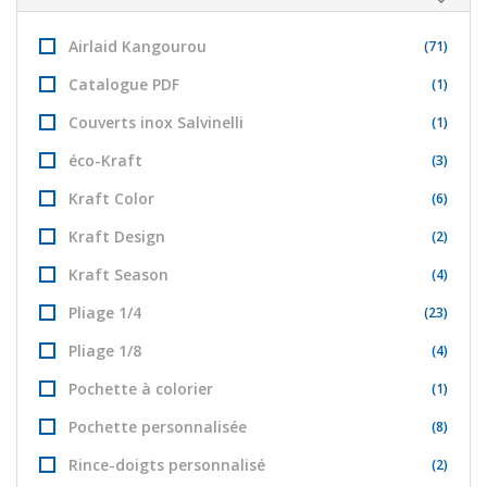
Airlaid Kangourou
(71)
Catalogue PDF
(1)
Couverts inox Salvinelli
(1)
éco-Kraft
(3)
Kraft Color
(6)
Kraft Design
(2)
Kraft Season
(4)
Pliage 1/4
(23)
Pliage 1/8
(4)
Pochette à colorier
(1)
Pochette personnalisée
(8)
Rince-doigts personnalisé
(2)