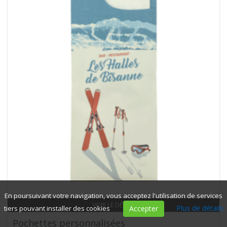
En poursuivant votre navigation, vous acceptez l'utilisation de services
VOIR LE DÉTAIL
Plus de détails
tiers pouvant installer des cookies
Accepter
Pochettes personnalisées