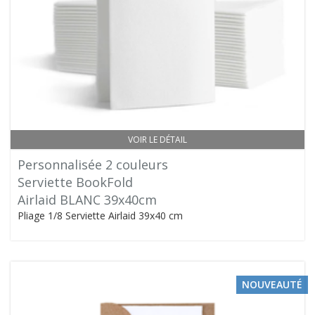
VOIR LE DÉTAIL
Personnalisée 2 couleurs
Serviette BookFold
Airlaid BLANC 39x40cm
Pliage 1/8 Serviette Airlaid 39x40 cm
NOUVEAUTÉ